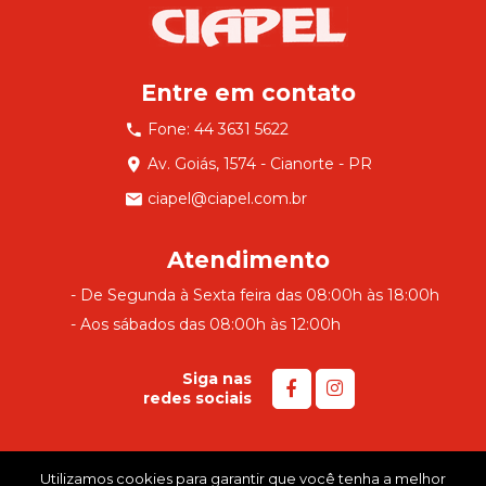
Entre em contato
Fone: 44 3631 5622
Av. Goiás, 1574 - Cianorte - PR
ciapel@ciapel.com.br
Atendimento
- De Segunda à Sexta feira das 08:00h às 18:00h
- Aos sábados das 08:00h às 12:00h
Siga nas
redes sociais
Utilizamos cookies para garantir que você tenha a melhor