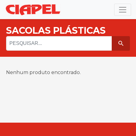
Pular
para
o
conteúdo
SACOLAS PLÁSTICAS
Nenhum produto encontrado.